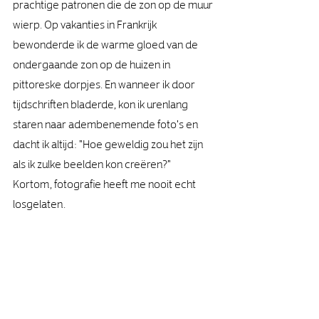
prachtige patronen die de zon op de muur 
wierp. Op vakanties in Frankrijk 
bewonderde ik de warme gloed van de 
ondergaande zon op de huizen in 
pittoreske dorpjes. En wanneer ik door 
tijdschriften bladerde, kon ik urenlang 
staren naar adembenemende foto's en 
dacht ik altijd: "Hoe geweldig zou het zijn 
als ik zulke beelden kon creëren?"
Kortom, fotografie heeft me nooit echt 
losgelaten.