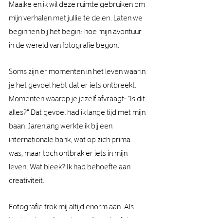
Maaike en ik wil deze ruimte gebruiken om 
mijn verhalen met jullie te delen. Laten we 
beginnen bij het begin: hoe mijn avontuur 
in de wereld van fotografie begon.
Soms zijn er momenten in het leven waarin 
je het gevoel hebt dat er iets ontbreekt. 
Momenten waarop je jezelf afvraagt: "Is dit 
alles?" Dat gevoel had ik lange tijd met mijn 
baan. Jarenlang werkte ik bij een 
internationale bank, wat op zich prima 
was, maar toch ontbrak er iets in mijn 
leven. Wat bleek? Ik had behoefte aan 
creativiteit.
Fotografie trok mij altijd enorm aan. Als 