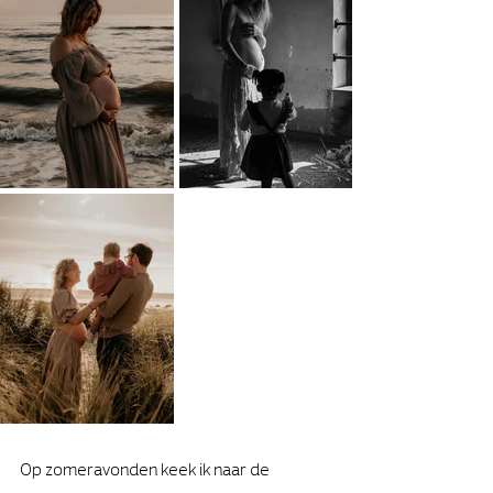
Op zomeravonden keek ik naar de 