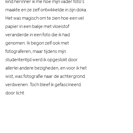
kind herinner ik me hoe mijn vader foto's 
maakte en ze zelf ontwikkelde in zijn doka. 
Het was magisch om te zien hoe een vel 
papier in een bakje met vloeistof 
veranderde in een foto die ik had 
genomen. Ik begon zelf ook met 
fotograferen, maar tijdens mijn 
studententijd werd ik opgeslokt door 
allerlei andere bezigheden, en voor ik het 
wist, was fotografie naar de achtergrond 
verdwenen. Toch bleef ik gefascineerd 
door licht. 