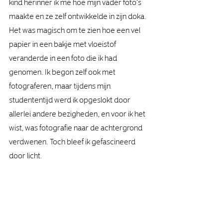
kind herinner ik me hoe mijn vader foto's 
maakte en ze zelf ontwikkelde in zijn doka. 
Het was magisch om te zien hoe een vel 
papier in een bakje met vloeistof 
veranderde in een foto die ik had 
genomen. Ik begon zelf ook met 
fotograferen, maar tijdens mijn 
studententijd werd ik opgeslokt door 
allerlei andere bezigheden, en voor ik het 
wist, was fotografie naar de achtergrond 
verdwenen. Toch bleef ik gefascineerd 
door licht. 