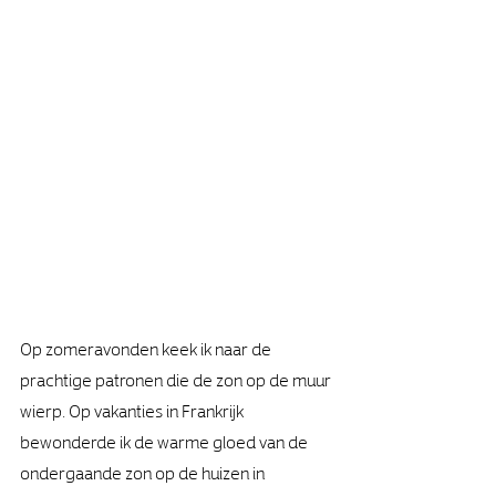
Op zomeravonden keek ik naar de 
prachtige patronen die de zon op de muur 
wierp. Op vakanties in Frankrijk 
bewonderde ik de warme gloed van de 
ondergaande zon op de huizen in 