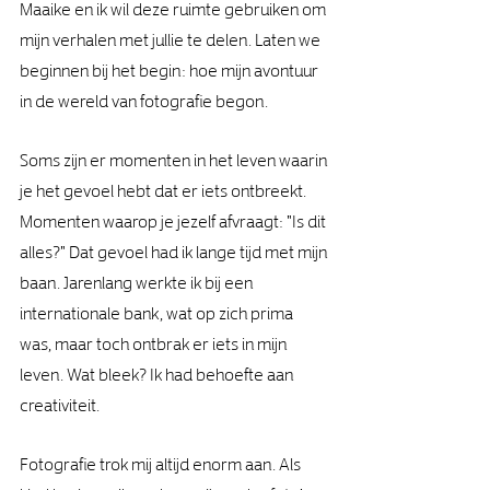
Maaike en ik wil deze ruimte gebruiken om 
mijn verhalen met jullie te delen. Laten we 
beginnen bij het begin: hoe mijn avontuur 
in de wereld van fotografie begon.
Soms zijn er momenten in het leven waarin 
je het gevoel hebt dat er iets ontbreekt. 
Momenten waarop je jezelf afvraagt: "Is dit 
alles?" Dat gevoel had ik lange tijd met mijn 
baan. Jarenlang werkte ik bij een 
internationale bank, wat op zich prima 
was, maar toch ontbrak er iets in mijn 
leven. Wat bleek? Ik had behoefte aan 
creativiteit.
Fotografie trok mij altijd enorm aan. Als 