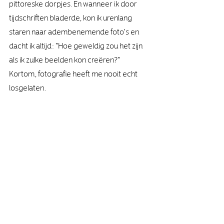
pittoreske dorpjes. En wanneer ik door 
tijdschriften bladerde, kon ik urenlang 
staren naar adembenemende foto's en 
dacht ik altijd: "Hoe geweldig zou het zijn 
als ik zulke beelden kon creëren?"
Kortom, fotografie heeft me nooit echt 
losgelaten.